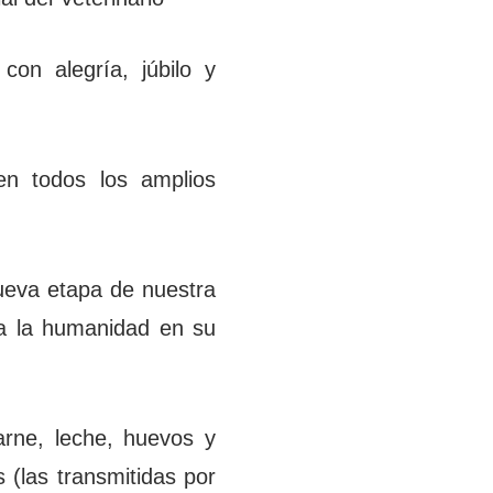
on alegría, júbilo y
ren todos los amplios
ueva etapa de nuestra
r a la humanidad en su
arne, leche, huevos y
 (las transmitidas por