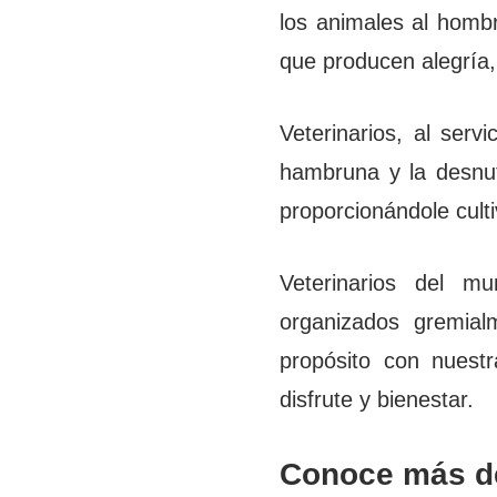
los animales al hombr
que producen alegría, 
Veterinarios, al serv
hambruna y la desnut
proporcionándole cultiv
Veterinarios del m
organizados gremial
propósito con nuestr
disfrute y bienestar.
Conoce más de