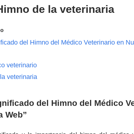
imno de la veterinaria
lo
ificado del Himno del Médico Veterinario en N
o veterinario
a veterinaria
gnificado del Himno del Médico Ve
a Web”