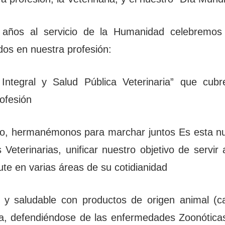
años al servicio de la Humanidad celebremos c
dos en nuestra profesión:
 Integral y Salud Pública Veterinaria” que cub
ofesión
do, hermanémonos para marchar juntos Es esta n
s Veterinarias, unificar nuestro objetivo de servi
rute en varias áreas de su cotidianidad
 y saludable con productos de origen animal (c
ica, defendiéndose de las enfermedades Zoonóticas