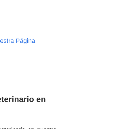
uestra Página
terinario en