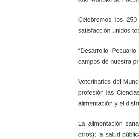
Celebremos los 250 
satisfacción unidos to
“Desarrollo Pecuario
campos de nuestra pr
Veterinarios del Mun
profesión las Ciencia
alimentación y el disf
La alimentación sana
otros); la salud públ