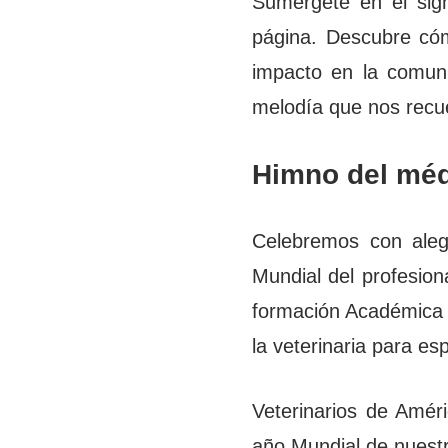
Sumérgete en el sign
página. Descubre cóm
impacto en la comuni
melodía que nos recue
Himno del méd
Celebremos con alegr
Mundial del profesion
formación Académica a
la veterinaria para e
Veterinarios de Amér
año Mundial de nuestra