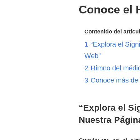
Conoce el H
Contenido del artícu
1
“Explora el Sign
Web”
2
Himno del médic
3
Conoce más de l
“Explora el Si
Nuestra Págin