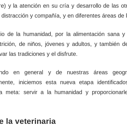
e) y la atención en su cría y desarrollo de las o
distracción y compañía, y en diferentes áreas de l
icio de la humanidad, por la alimentación sana y
rición, de niños, jóvenes y adultos, y también d
ar las tradiciones y el disfrute.
undo en general y de nuestras áreas geográf
mente, iniciemos esta nueva etapa identificado
a meta: servir a la humanidad y proporcionarle
 la veterinaria