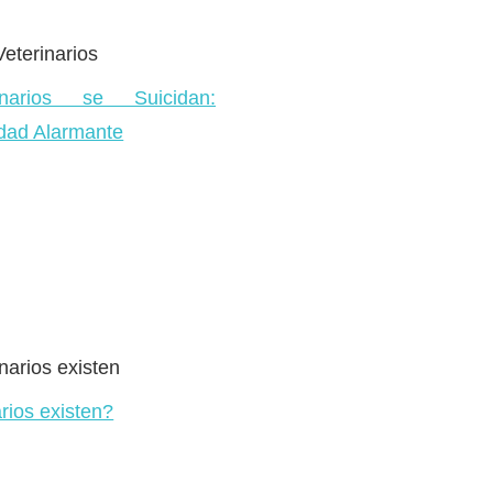
arios se Suicidan:
dad Alarmante
rios existen?