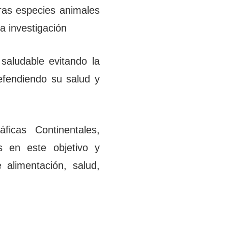
tras especies animales
a investigación
 saludable evitando la
efendiendo su salud y
icas Continentales,
s en este objetivo y
 alimentación, salud,