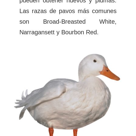
pueden obtener huevos y plumas.
Las razas de pavos más comunes
son Broad-Breasted White,
Narragansett y Bourbon Red.