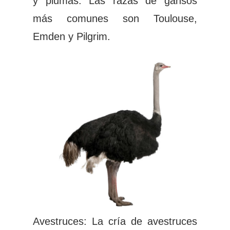
y plumas. Las razas de gansos
más comunes son Toulouse,
Emden y Pilgrim.
Avestruces: La cría de avestruces