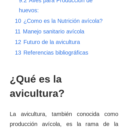
9.2
Aves para Producción de
huevos:
10
¿Como es la Nutrición avícola?
11
Manejo sanitario avícola
12
Futuro de la avicultura
13
Referencias bibliográficas
¿Qué es la
avicultura?
La avicultura, también conocida como
producción avícola, es la rama de la