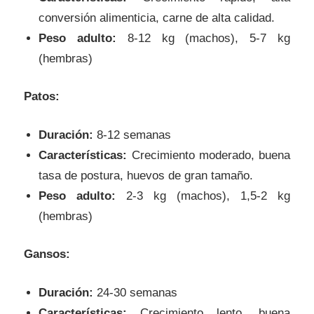
conversión alimenticia, carne de alta calidad.
Peso adulto:
8-12 kg (machos), 5-7 kg
(hembras)
Patos:
Duración:
8-12 semanas
Características:
Crecimiento moderado, buena
tasa de postura, huevos de gran tamaño.
Peso adulto:
2-3 kg (machos), 1,5-2 kg
(hembras)
Gansos:
Duración:
24-30 semanas
Características:
Crecimiento lento, buena