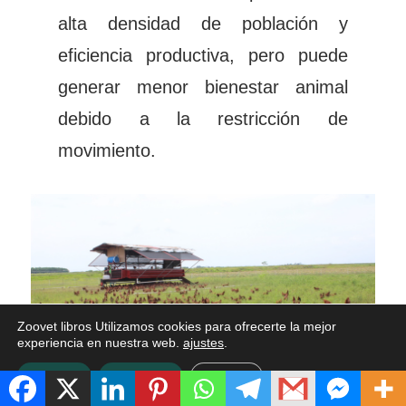
alta densidad de población y
eficiencia productiva, pero puede
generar menor bienestar animal
debido a la restricción de
movimiento.
Zoovet libros Utilizamos cookies para ofrecerte la mejor
experiencia en nuestra web.
ajustes
.
Aceptar
Rechazar
Ajustes