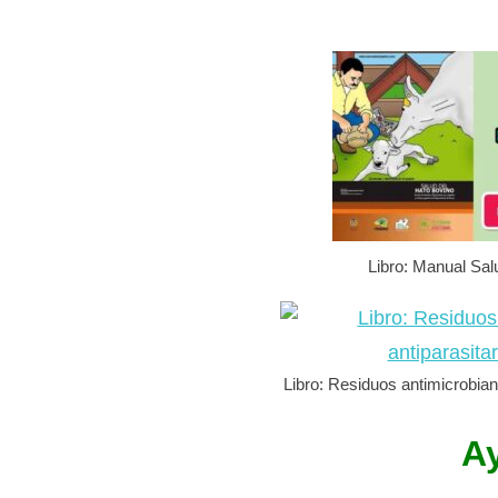
Libro: Manual Sal
Libro: Residuos antimicrobian
A