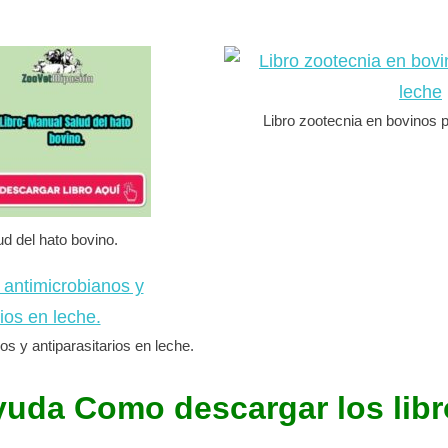
Libro zootecnia en bovinos 
ud del hato bovino.
os y antiparasitarios en leche.
yuda Como descargar los libr