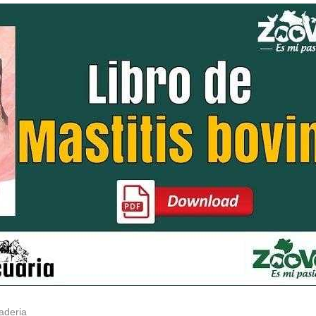
aderia