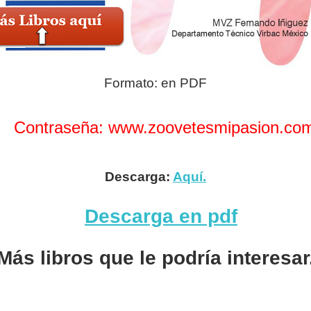
Formato: en PDF
Contraseña: www.zoovetesmipasion.co
Descarga:
Aquí
.
Más libros que le podría interesar