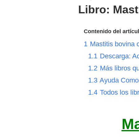
Libro: Mast
Contenido del artícu
1
Mastitis bovina 
1.1
Descarga: Aq
1.2
Más libros qu
1.3
Ayuda Como d
1.4
Todos los lib
Ma